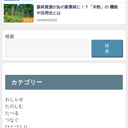
森林資源があの新素材に！？「木粉」の 機能
や活用法とは
まなぶ
2025年4月25日
検索
検
索
カテゴリー
おしらせ
たのしむ
たべる
つなぐ
ひとづくり