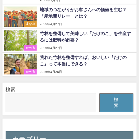
2025年5月1日
地域のつながりがお客さんへの価値を生む？
「産地間リレー」とは？
まなぶ
2025年4月27日
竹林を整備して美味しい「たけのこ」を生産す
るには肥料が必要？
たべる
2025年4月27日
荒れた竹林を整備すれば、おいしい『たけの
こ』って本当にできる？
たべる
2025年4月26日
検索
検
索