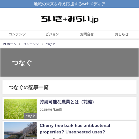
地域の未来を考え応援するwebメディア
コンテンツ
ビジョン
お問合せ
おしらせ
ホーム
コンテンツ
つなぐ
つなぐ
つなぐの記事一覧
持続可能な農業とは（前編）
2025年6月26日
つなぐ
Cherry tree bark has antibacterial
properties? Unexpected uses?