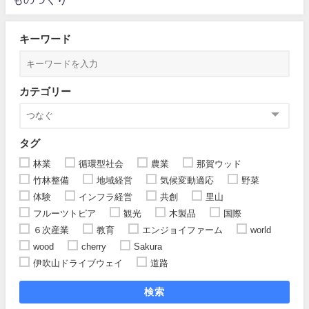
キーワード
カテゴリー
タグ
林業
循環型社会
農業
那賀ウッド
竹林整備
地域経営
気候変動適応
野菜
体験
インフラ経営
共創
里山
フルーツトピア
観光
木製品
国際
６次産業
教育
エンジョイファーム
world
wood
cherry
Sakura
伊吹山ドライブウェイ
道路
検索