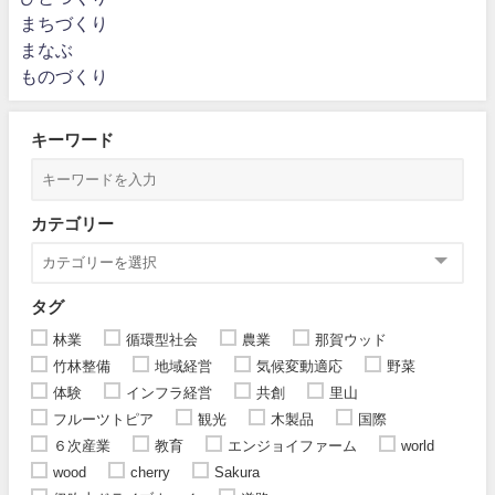
まちづくり
まなぶ
ものづくり
キーワード
カテゴリー
タグ
林業
循環型社会
農業
那賀ウッド
竹林整備
地域経営
気候変動適応
野菜
体験
インフラ経営
共創
里山
フルーツトピア
観光
木製品
国際
６次産業
教育
エンジョイファーム
world
wood
cherry
Sakura