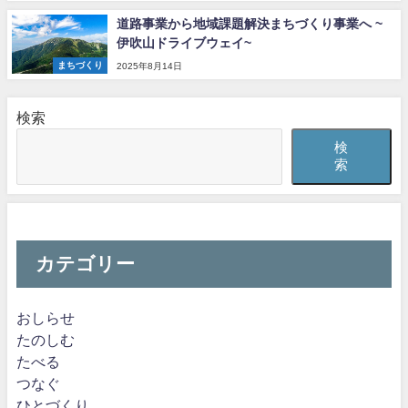
道路事業から地域課題解決まちづくり事業へ ~
伊吹山ドライブウェイ~
まちづくり
2025年8月14日
検索
検
索
カテゴリー
おしらせ
たのしむ
たべる
つなぐ
ひとづくり